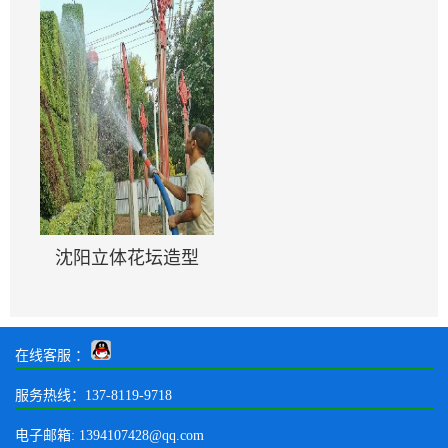
沈阳立体花坛造型
在线客服 ：
服务热线：137-8119-9718
电子邮箱: 1394107428@qq.com