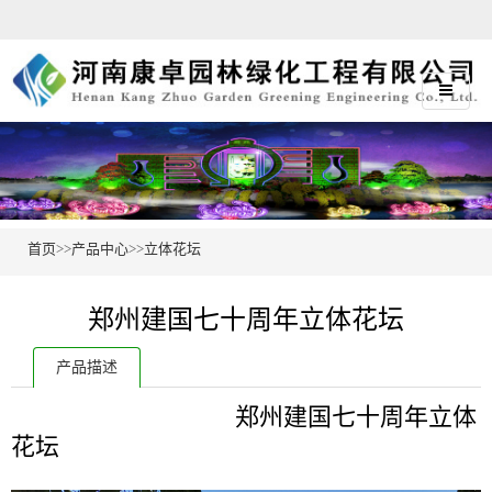
首页
>>
产品中心
>>
立体花坛
郑州建国七十周年立体花坛
产品描述
郑州建国七十周年立体
花坛