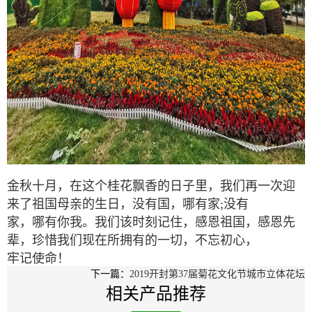
金秋十月，在这个桂花飘香的日子里，我们再一次迎
来了祖国母亲的生日，没有国，哪有家;没有
家，哪有你我。我们该时刻记住，感恩祖国，感恩先
辈，珍惜我们现在所拥有的一切，不忘初心，
牢记使命！
下一篇：
2019开封第37届菊花文化节城市立体花坛
相关产品推荐