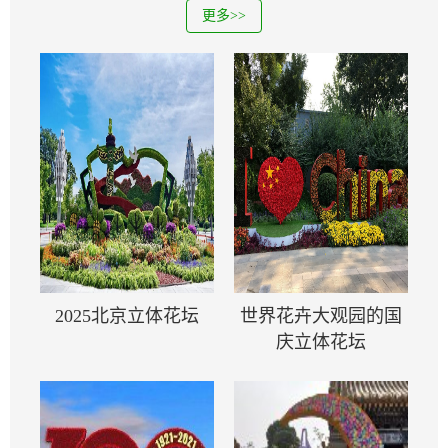
更多>>
2025北京立体花坛
世界花卉大观园的国
庆立体花坛