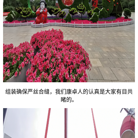
组装确保严丝合缝，我们康卓人的认真是大家有目共
睹的。